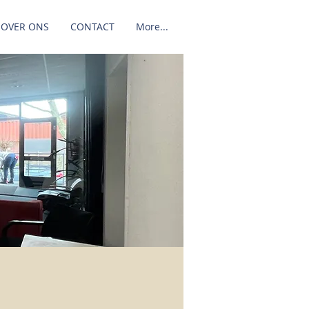
OVER ONS
CONTACT
More...