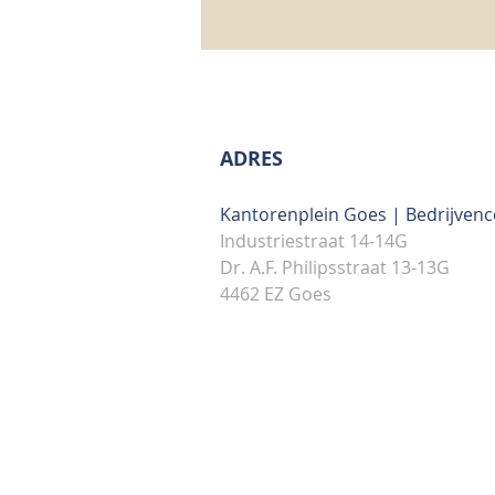
ADRES
Kantorenplein Goes | Bedrijven
Industriestraat 14-14G
Dr. A.F. Philipsstraat 13-13G
4462 EZ Goes