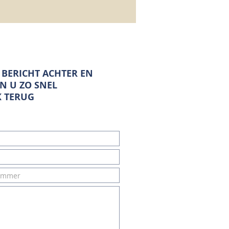
 BERICHT ACHTER EN
N U ZO SNEL
K TERUG