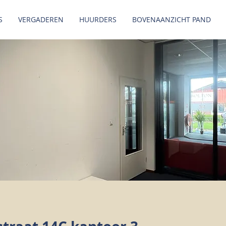
S
VERGADEREN
HUURDERS
BOVENAANZICHT PAND