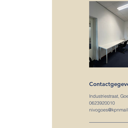
Contactgegev
Industriestraat, Go
0623920010
nivogoes@kpnmail